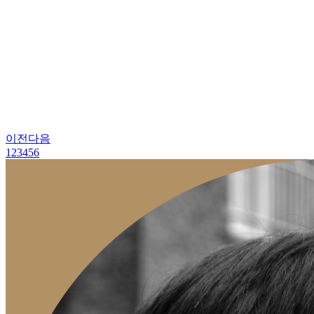
이전
다음
1
2
3
4
5
6