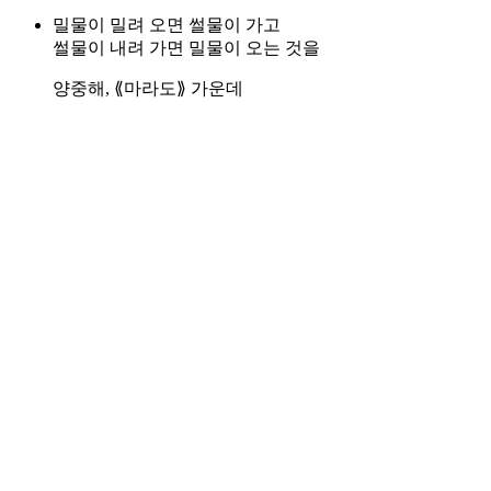
밀물이 밀려 오면 썰물이 가고
썰물이 내려 가면 밀물이 오는 것을
양중해, ⟪마라도⟫ 가운데