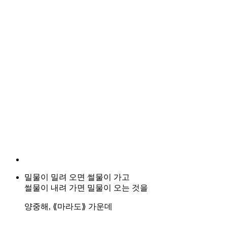
밀물이 밀려 오면 썰물이 가고
썰물이 내려 가면 밀물이 오는 것을
양중해, ⟪마라도⟫ 가운데