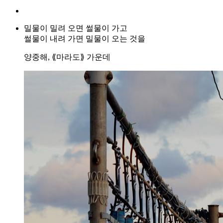
밀물이 밀려 오면 썰물이 가고
썰물이 내려 가면 밀물이 오는 것을
양중해, ⟪마라도⟫ 가운데