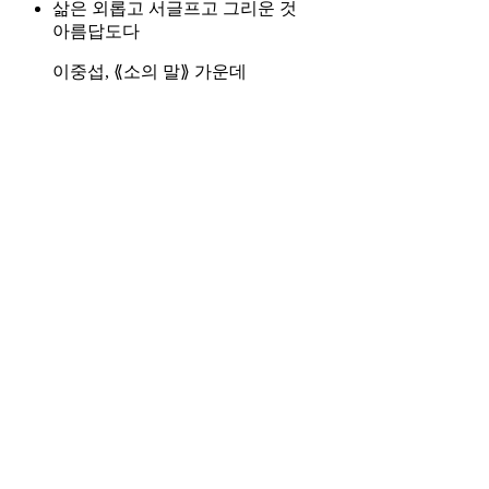
삶은 외롭고 서글프고 그리운 것
아름답도다
이중섭, ⟪소의 말⟫ 가운데